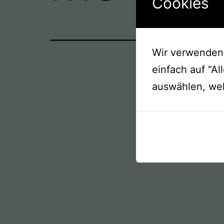
Cookies
Wir verwenden 
einfach auf "Al
auswählen, we
e-Mail