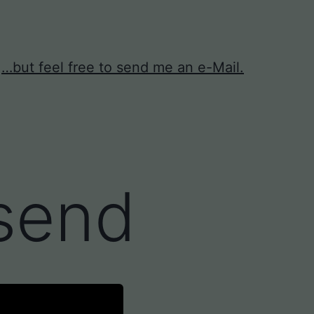
…but feel free to send me an e-Mail.
 send